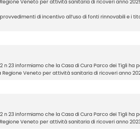
Regione Veneto per attività sanitaria di ricoveri anno 202
 provvedimenti di incentivo all’uso di fonti rinnovabili e i t
012 n 23 informiamo che la Casa di Cura Parco dei Tigli ha
 Regione Veneto per attività sanitaria di ricoveri anno 20
012 n 23 informiamo che la Casa di Cura Parco dei Tigli ha 
Regione Veneto per attività sanitaria di ricoveri anno 2023