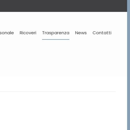
rsonale
Ricoveri
Trasparenza
News
Contatti