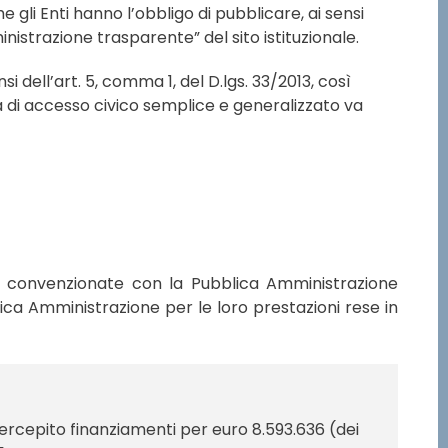
he gli Enti hanno l’obbligo di pubblicare, ai sensi
inistrazione trasparente” del sito istituzionale.
si dell’art. 5, comma 1, del D.lgs. 33/2013, così
ta di accesso civico semplice e generalizzato va
te convenzionate con la Pubblica Amministrazione
lica Amministrazione per le loro prestazioni rese in
percepito finanziamenti per euro 8.593.636 (dei