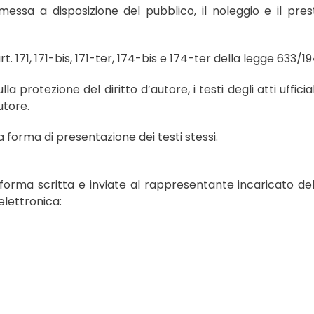
messa a disposizione del pubblico, il noleggio e il pres
rt. 171, 171-bis, 171-ter, 174-bis e 174-ter della legge 633/19
ulla protezione del diritto d’autore, i testi degli atti uffic
utore.
la forma di presentazione dei testi stessi.
forma scritta e inviate al rappresentante incaricato d
elettronica: