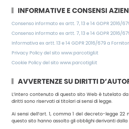
INFORMATIVE E CONSENSI AZIEN
Consenso informato ex artt. 7, 13 e 14 GDPR 2016/67
Consenso informato ex artt. 7, 13 e 14 GDPR 2016/67
Informativa ex artt. 13 e 14 GDPR 2016/679 a Fornito
Privacy Policy del sito www.parcotigli.it
Cookie Policy del sito www.parcotigli.it
AVVERTENZE SU DIRITTI D’AUTO
L’intero contenuto di questo sito Web è tutelato da 
diritti sono riservati ai titolari ai sensi di legge.
Ai sensi dell’art. 1, comma 1 del decreto-legge 22
questo sito hanno assolto gli obblighi derivanti dalla n