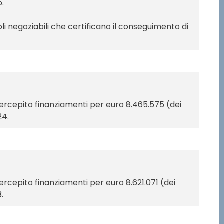
5.
itoli negoziabili che certificano il conseguimento di
 percepito finanziamenti per euro 8.465.575 (dei
24.
percepito finanziamenti per euro 8.621.071 (dei
.