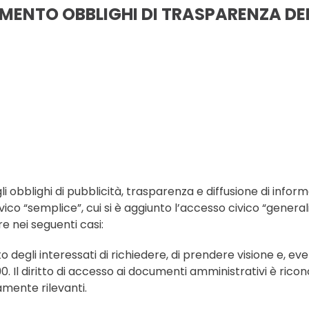
ENTO OBBLIGHI DI TRASPARENZA DELI
gli obblighi di pubblicità, trasparenza e diffusione di inf
 civico “semplice”, cui si è aggiunto l’accesso civico “genera
e nei seguenti casi:
to degli interessati di richiedere, di prendere visione e,
990. Il diritto di accesso ai documenti amministrativi è ric
amente rilevanti.