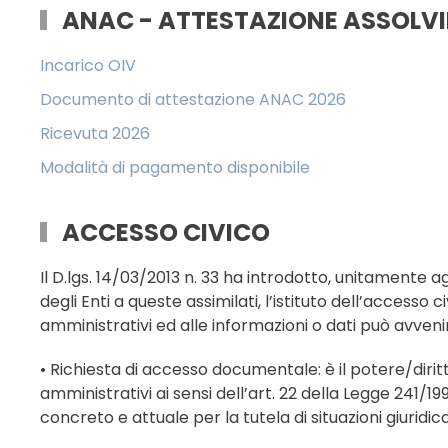
ANAC - ATTESTAZIONE ASSOLVIM
Incarico OIV
Documento di attestazione ANAC 2026
Ricevuta 2026
Modalità di pagamento disponibile
ACCESSO CIVICO
Il D.lgs. 14/03/2013 n. 33 ha introdotto, unitamente a
degli Enti a queste assimilati, l’istituto dell’accesso
amministrativi ed alle informazioni o dati può avvenir
• Richiesta di accesso documentale: è il potere/dirit
amministrativi ai sensi dell’art. 22 della Legge 241/1
concreto e attuale per la tutela di situazioni giuridic