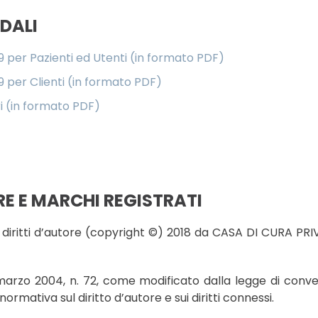
DALI
9 per Pazienti ed Utenti (in formato PDF)
9 per Clienti (in formato PDF)
ri (in formato PDF)
RE E MARCHI REGISTRATI
diritti d’autore (copyright ©) 2018 da CASA DI CURA PRIVA
 marzo 2004, n. 72, come modificato dalla legge di conv
ormativa sul diritto d’autore e sui diritti connessi.