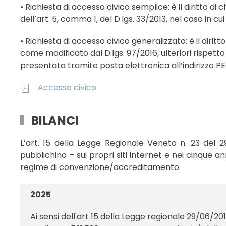
• Richiesta di accesso civico semplice: è il diritto di 
dell’art. 5, comma 1, del D.lgs. 33/2013, nel caso in c
• Richiesta di accesso civico generalizzato: è il diritt
come modificato dal D.lgs. 97/2016, ulteriori rispett
presentata tramite posta elettronica all’indirizzo P
Accesso civico
BILANCI
L’art. 15 della Legge Regionale Veneto n. 23 del
pubblichino – sui propri siti internet e nei cinque 
regime di convenzione/accreditamento.
2025
Ai sensi dell'art 15 della Legge regionale 29/06/2