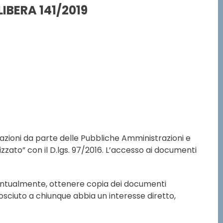
BERA 141/2019
ormazioni da parte delle Pubbliche Amministrazioni e
lizzato” con il D.lgs. 97/2016. L’accesso ai documenti
 eventualmente, ottenere copia dei documenti
onosciuto a chiunque abbia un interesse diretto,