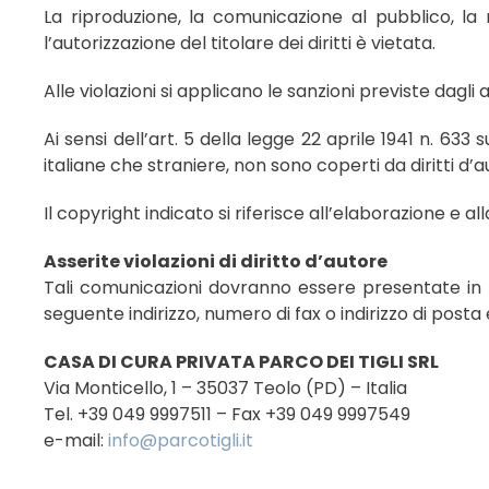
La riproduzione, la comunicazione al pubblico, la 
l’autorizzazione del titolare dei diritti è vietata.
Alle violazioni si applicano le sanzioni previste dagli a
Ai sensi dell’art. 5 della legge 22 aprile 1941 n. 633 s
italiane che straniere, non sono coperti da diritti d’a
Il copyright indicato si riferisce all’elaborazione e al
Asserite violazioni di diritto d’autore
Tali comunicazioni dovranno essere presentate in 
seguente indirizzo, numero di fax o indirizzo di posta 
CASA DI CURA PRIVATA PARCO DEI TIGLI SRL
Via Monticello, 1 – 35037 Teolo (PD) – Italia
Tel. +39 049 9997511 – Fax +39 049 9997549
e-mail:
info@parcotigli.it