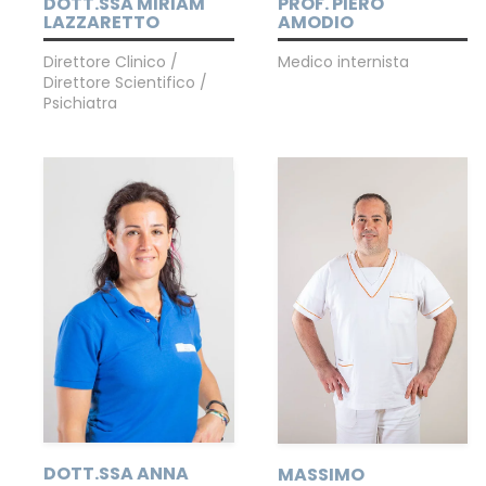
DOTT.SSA MIRIAM
PROF. PIERO
LAZZARETTO
AMODIO
Direttore Clinico /
Medico internista
Direttore Scientifico /
Psichiatra
DOTT.SSA ANNA
MASSIMO