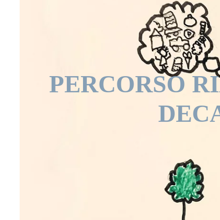
PERCORSO RI
DEC