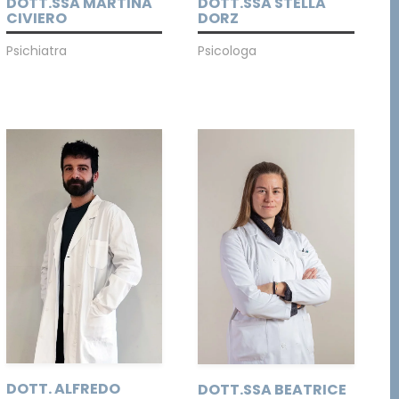
DOTT.SSA MARTINA
DOTT.SSA STELLA
CIVIERO
DORZ
Psichiatra
Psicologa
DOTT. ALFREDO
DOTT.SSA BEATRICE