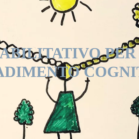
ABILITATIVO PER
ADIMENTO COGNI