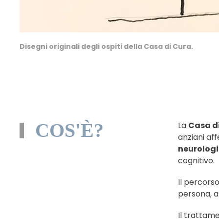
Disegni originali degli ospiti della Casa di Cura.
COS'È?
La
Casa di
anziani aff
neurolog
cognitivo.
Il percors
persona, a
Il trattam