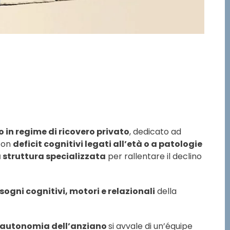
 in regime di ricovero privato
, dedicato ad
con
deficit cognitivi legati all’età o a patologie
struttura specializzata
per rallentare il declino
sogni cognitivi, motori e relazionali
della
 l’autonomia dell’anziano
si avvale di un’équipe