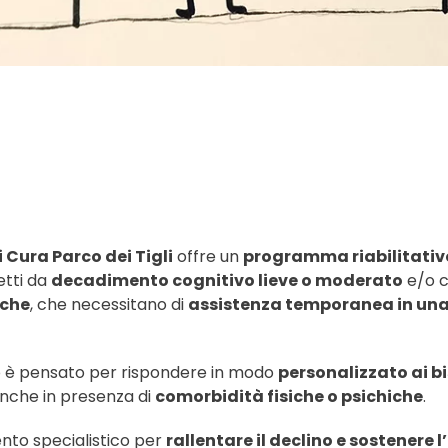
 Cura Parco dei Tigli
offre un
programma riabilitativo
etti da
decadimento cognitivo lieve o moderato
e/o 
iche
, che necessitano di
assistenza temporanea in una 
o è pensato per rispondere in modo
personalizzato ai bi
nche in presenza di
comorbidità fisiche o psichiche
.
ento specialistico per
rallentare il declino e sostenere