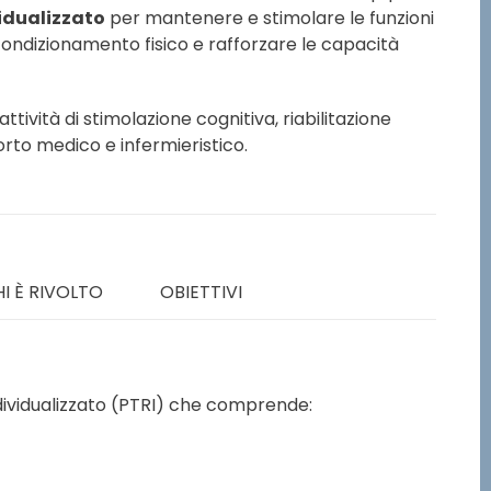
idualizzato
per mantenere e stimolare le funzioni
condizionamento fisico e rafforzare le capacità
ività di stimolazione cognitiva, riabilitazione
orto medico e infermieristico.
HI È RIVOLTO
OBIETTIVI
ndividualizzato (PTRI) che comprende: