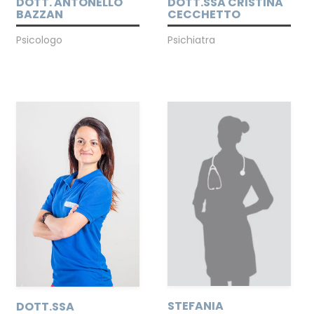
DOTT. ANTONELLO
DOTT.SSA CRISTINA
BAZZAN
CECCHETTO
Psicologo
Psichiatra
STEFANIA
DOTT.SSA