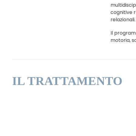
multidisci
cognitive 
relazionali.
Il programm
motoria, so
IL TRATTAMENTO