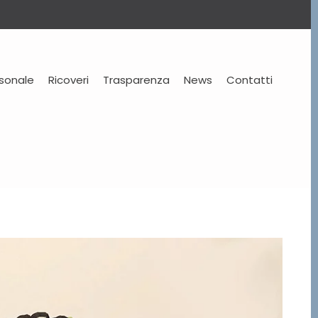
rsonale
Ricoveri
Trasparenza
News
Contatti