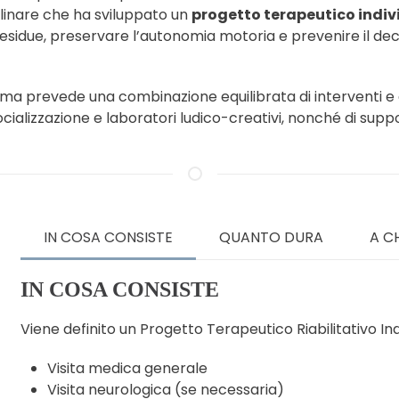
plinare che ha sviluppato un
progetto terapeutico indiv
residue, preservare l’autonomia motoria e prevenire il de
a prevede una combinazione equilibrata di interventi e att
cializzazione e laboratori ludico-creativi, nonché di supp
IN COSA CONSISTE
QUANTO DURA
A C
IN COSA CONSISTE
Viene definito un Progetto Terapeutico Riabilitativo I
Visita medica generale
Visita neurologica (se necessaria)