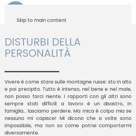
Skip to main content
DISTURBI DELLA
PERSONALITÀ
Vivere è come stare sulle montagne russe: sto in alto
e poi precipito. Tutto è intenso, nel bene e nel male,
non posso farci niente. I rapporti con gli altri sono
sempre stati difficili: a lavoro è un disastro, in
famiglia… lasciamo perdere. Ma mica è colpa mia se
nessuno mi capisce! Mi dicono che a volte sono
impossibile, ma non so come potrei comportarmi
diversamente.