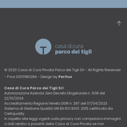
© 2020 Casa di Cura Privata Parco dei Tigli Srl - All Rights Reserved
- P.Iva 02011180284 - Design by
Peritus
Casa di Cura Parco dei Tigli Srl
Autorizzazione Azienda Zero Decreto Dirigenziale n. 508 del
22/10/2024.
Accreditamento Regione Veneto DGR n. 397 del 07/04/2023.
Sistema di Gestione Qualità UNI EN ISO 9001: 2015 certificato da
Certiquality.
In rispetto alle leggi vigenti sulla privacy non compaiono immagini
o dati relativi a pazienti della Casa di Cura Privata se non