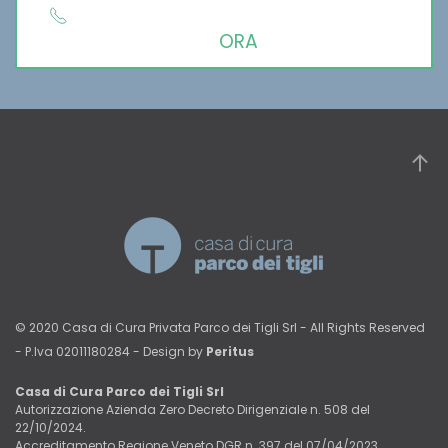
ORA
© 2020 Casa di Cura Privata Parco dei Tigli Srl - All Rights Reserved
- P.Iva 02011180284 - Design by
Peritus
Casa di Cura Parco dei Tigli Srl
Autorizzazione Azienda Zero Decreto Dirigenziale n. 508 del
22/10/2024.
Accreditamento Regione Veneto DGR n. 397 del 07/04/2023.