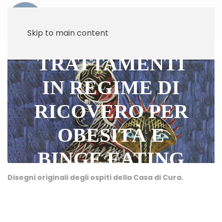
Skip to main content
TRATTAMENTI
IN REGIME DI
RICOVERO PER
OBESITÀ E
BINGE EATING
Disegni originali degli ospiti della Casa di Cura.