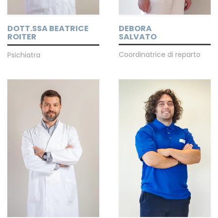
DEBORA
DOTT.SSA BEATRICE
SALVATO
ROITER
Coordinatrice di reparto
Psichiatra