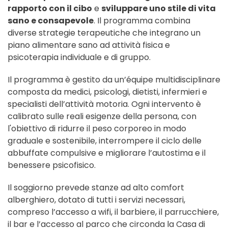
rapporto con il cibo
e
sviluppare uno stile di vita
sano e consapevole
. Il programma combina
diverse strategie terapeutiche che integrano un
piano alimentare sano ad attività fisica e
psicoterapia individuale e di gruppo.
Il programma è gestito da un’équipe multidisciplinare
composta da medici, psicologi, dietisti, infermieri e
specialisti dell’attività motoria. Ogni intervento è
calibrato sulle reali esigenze della persona, con
l'obiettivo di ridurre il peso corporeo in modo
graduale e sostenibile, interrompere il ciclo delle
abbuffate compulsive e migliorare l’autostima e il
benessere psicofisico.
Il soggiorno prevede stanze ad alto comfort
alberghiero, dotato di tutti i servizi necessari,
compreso l’accesso a wifi, il barbiere, il parrucchiere,
il bar e l’accesso al parco che circonda la Casa di